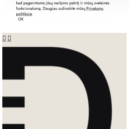
kad pagerintume jūsų naršymo patirtį ir mūsų svetainės
funkcionalumą. Daugiau sužinokite mūsų
Privatumo
politikoje
.
OK