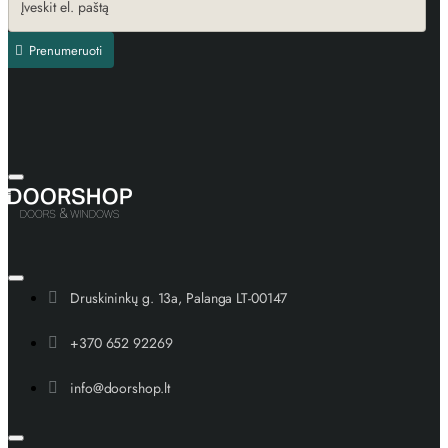
Prenumeruoti
Druskininkų g. 13a, Palanga LT-00147
+370 652 92269
info@doorshop.lt