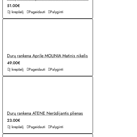
51.00€
Į krepšelį
Pageidauti
Palyginti
Durų rankena Aprile MOLINIA Matinis nikelis
49.00€
Į krepšelį
Pageidauti
Palyginti
Durų rankena ATENE Nerūdijantis plienas
23.00€
Į krepšelį
Pageidauti
Palyginti