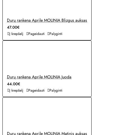
Durų rankena Aprile MOLINIA Blizgus auksas
47.00€
Į krepšelį
Pageidauti
Palyginti
Durų rankena Aprile MOLINIA Juoda
44.00€
Į krepšelį
Pageidauti
Palyginti
Durų rankena Aprile MOLINIA Matinis auksas