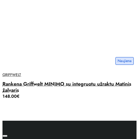
Naujiena
GRIFFWELT
Rankena Griffwelt MINIMO su integruotu užraktu Matinis
žalvaris
148.00€