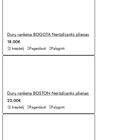
Durų rankena BOGOTA Nerūdijantis plienas
18.00€
Į krepšelį
Pageidauti
Palyginti
Durų rankena BOSTON Nerūdijantis plienas
22.00€
Į krepšelį
Pageidauti
Palyginti