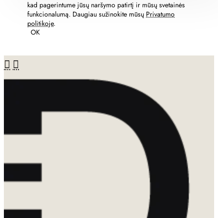
kad pagerintume jūsų naršymo patirtį ir mūsų svetainės
funkcionalumą. Daugiau sužinokite mūsų
Privatumo
politikoje
.
OK