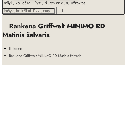
Įrašyk, ko ieškai. Pvz., durys ar durų užraktas
Rankena Griffwelt MINIMO RD
Matinis žalvaris
home
Rankena Griffwelt MINIMO RD Matinis žalvaris