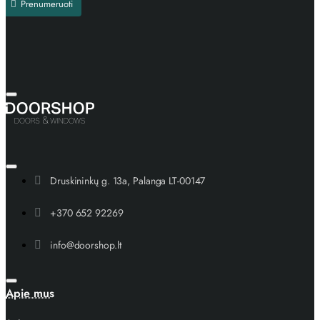
Prenumeruoti
Druskininkų g. 13a, Palanga LT-00147
+370 652 92269
info@doorshop.lt
Apie mus