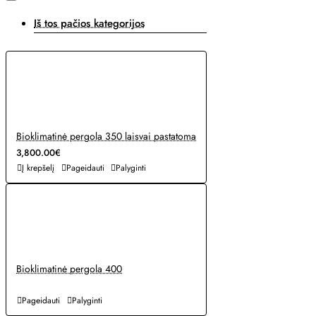
Iš tos pačios kategorijos
Bioklimatinė pergola 350 laisvai pastatoma
3,800.00€
Į krepšelį
Pageidauti
Palyginti
Bioklimatinė pergola 400
Pageidauti
Palyginti