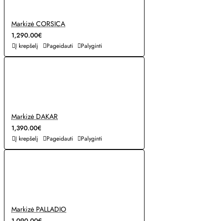
Markizė CORSICA
1,290.00€
Į krepšelį
Pageidauti
Palyginti
Markizė DAKAR
1,390.00€
Į krepšelį
Pageidauti
Palyginti
Markizė PALLADIO
1,090.00€