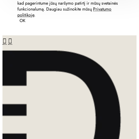
kad pagerintume jūsų naršymo patirtį ir mūsų svetainės
funkcionalumą. Daugiau sužinokite mūsų
Privatumo
politikoje
.
OK