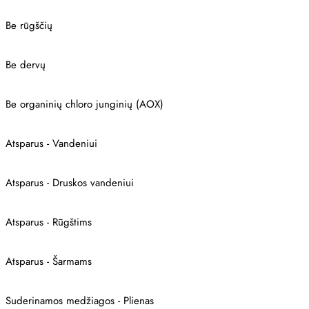
Be rūgščių
Be dervų
Be organinių chloro junginių (AOX)
Atsparus - Vandeniui
Atsparus - Druskos vandeniui
Atsparus - Rūgštims
Atsparus - Šarmams
Suderinamos medžiagos - Plienas