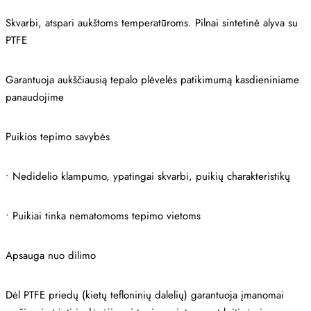
Skvarbi, atspari aukštoms temperatūroms. Pilnai sintetinė alyva su
PTFE
Garantuoja aukščiausią tepalo plėvelės patikimumą kasdieniniame
panaudojime
Puikios tepimo savybės
• Nedidelio klampumo, ypatingai skvarbi, puikių charakteristikų
• Puikiai tinka nematomoms tepimo vietoms
Apsauga nuo dilimo
Dėl PTFE priedų (kietų tefloninių dalelių) garantuoja įmanomai