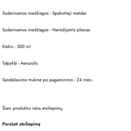
Suderinamos medžiagos - Spalvotieji metalai
Suderinamos medžiagos - Nerūdijantis plienas
Kiekis - 500 ml
Talpykla - Aerozolis
Sandėliavimo trukmė po pagaminimo - 24 mėn.
Šiam produktui nėra atsiliepimų.
Parašyti atsiliepimą