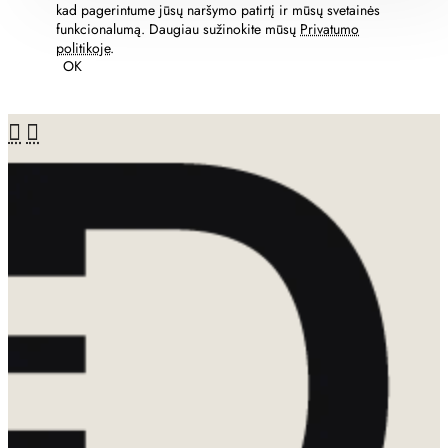
kad pagerintume jūsų naršymo patirtį ir mūsų svetainės
funkcionalumą. Daugiau sužinokite mūsų
Privatumo
politikoje
.
OK