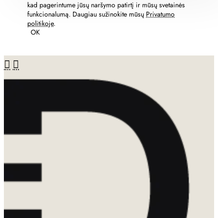
kad pagerintume jūsų naršymo patirtį ir mūsų svetainės
funkcionalumą. Daugiau sužinokite mūsų
Privatumo
politikoje
.
OK