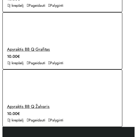
Į krepšelį
Pageidauti
Palyginti
Apyraktis BB Q Grafitas
10.00€
Į krepšelį
Pageidauti
Palyginti
Apyraktis BB Q Žalvaris
10.00€
Į krepšelį
Pageidauti
Palyginti