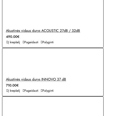
Akustinės vidaus durys ACOUSTIC 27dB / 32dB
490.00€
Į krepšelį
Pageidauti
Palyginti
Akustinės vidaus durys INNOVO 37 dB
710.00€
Į krepšelį
Pageidauti
Palyginti