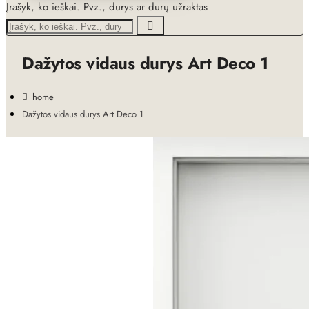
Įrašyk, ko ieškai. Pvz., durys ar durų užraktas
Dažytos vidaus durys Art Deco 1
home
Dažytos vidaus durys Art Deco 1