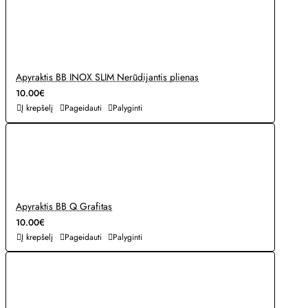
Apyraktis BB INOX SLIM Nerūdijantis plienas
10.00€
Į krepšelį
Pageidauti
Palyginti
Apyraktis BB Q Grafitas
10.00€
Į krepšelį
Pageidauti
Palyginti