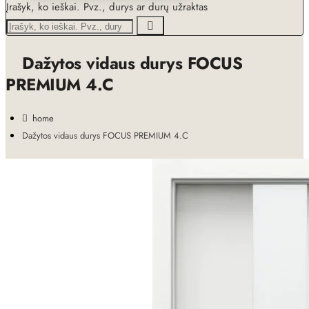
Įrašyk, ko ieškai. Pvz., durys ar durų užraktas
Dažytos vidaus durys FOCUS
PREMIUM 4.C
home
Dažytos vidaus durys FOCUS PREMIUM 4.C