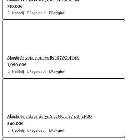
710.00€
Į krepšelį
Pageidauti
Palyginti
Akustinės vidaus durys INNOVO 42dB
1,050.00€
Į krepšelį
Pageidauti
Palyginti
Akustinės vidaus durys SILENCE 37 dB, EI²30
860.00€
Į krepšelį
Pageidauti
Palyginti