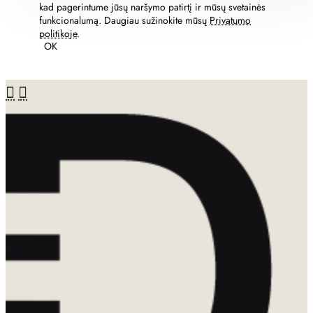
kad pagerintume jūsų naršymo patirtį ir mūsų svetainės
funkcionalumą. Daugiau sužinokite mūsų
Privatumo
politikoje
.
OK