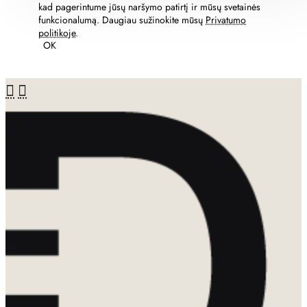
kad pagerintume jūsų naršymo patirtį ir mūsų svetainės
funkcionalumą. Daugiau sužinokite mūsų
Privatumo
politikoje
.
OK