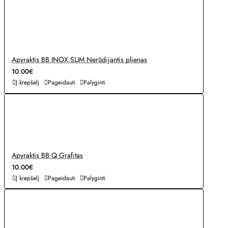
Apyraktis BB INOX SLIM Nerūdijantis plienas
10.00€
Į krepšelį
Pageidauti
Palyginti
Apyraktis BB Q Grafitas
10.00€
Į krepšelį
Pageidauti
Palyginti