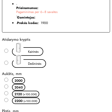
Prieinamumas:
Pagaminimas per 6–8 savaites
Gamintojas:
Prekės kodas:
1900
Atidarymo kryptis
Kairinės
Dešininės
Aukštis, mm
2000
2040
2120
(+100.00€)
2200
(+100.00€)
Plotis, mm