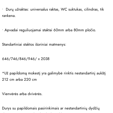
•
Durų užraktas: universalus raktas, WC suktukas, cilindras, tik
rankena.
•
Apvadai reguliuojamai staktai 60mm arba 80mm pločio.
Standartiniai staktos išoriniai matmenys:
646/746/846/946/ x 2038
*Už papildomą mokestį yra galimybė rinktis nestandartinį aukštį
212 cm arba 220 cm
Vienvėrės arba dvivėrės.
Durys su papildomais pasirinkimais ar nestandartinių dydžių