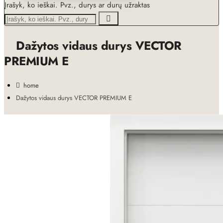
Įrašyk, ko ieškai. Pvz., durys ar durų užraktas
Dažytos vidaus durys VECTOR
PREMIUM E
home
Dažytos vidaus durys VECTOR PREMIUM E