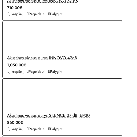
Akustinės vidaus durys INNOVO 37 dB
710.00€
Į krepšelį
Pageidauti
Palyginti
Akustinės vidaus durys INNOVO 42dB
1,050.00€
Į krepšelį
Pageidauti
Palyginti
Akustinės vidaus durys SILENCE 37 dB, EI²30
860.00€
Į krepšelį
Pageidauti
Palyginti