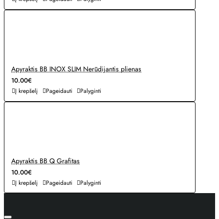
Apyraktis BB INOX SLIM Nerūdijantis plienas
10.00€
Į krepšelį
Pageidauti
Palyginti
Apyraktis BB Q Grafitas
10.00€
Į krepšelį
Pageidauti
Palyginti