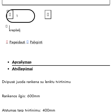
Į
krepšelį
Pageidauti
Palyginti
Aprašymas
Atsiliepimai
Dvipusė juoda rankena su lenktu tvirtinimu
Rankenos ilgis: 600mm
Atstumas tarp tvirtinimu: 400mm