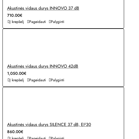
Akustinės vidaus durys INNOVO 37 dB
710.00€
Į krepšelį
Pageidauti
Palyginti
Akustinės vidaus durys INNOVO 42dB
1,050.00€
Į krepšelį
Pageidauti
Palyginti
Akustinės vidaus durys SILENCE 37 dB, EI²30
860.00€
Į krepšelį
Pageidauti
Palyginti