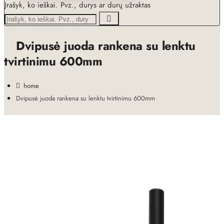
Įrašyk, ko ieškai. Pvz., durys ar durų užraktas
Dvipusė juoda rankena su lenktu
tvirtinimu 600mm
home
Dvipusė juoda rankena su lenktu tvirtinimu 600mm