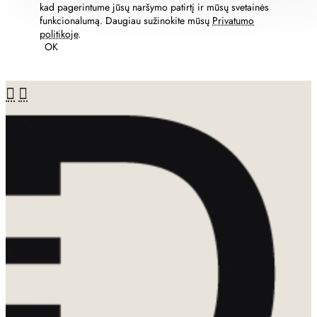
kad pagerintume jūsų naršymo patirtį ir mūsų svetainės
funkcionalumą. Daugiau sužinokite mūsų
Privatumo
politikoje
.
OK