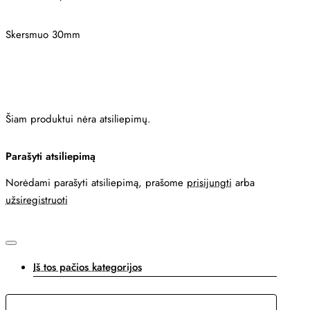
Skersmuo 30mm
Šiam produktui nėra atsiliepimų.
Parašyti atsiliepimą
Norėdami parašyti atsiliepimą, prašome
prisijungti
arba
užsiregistruoti
Iš tos pačios kategorijos