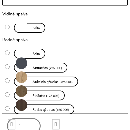
Vidinė spalva
Balta
Išorinė spalva
Balta
Antracitas
(+25.00€)
Auksinis ąžuolas
(+25.00€)
Riešutas
(+25.00€)
Rudas ąžuolas
(+25.00€)