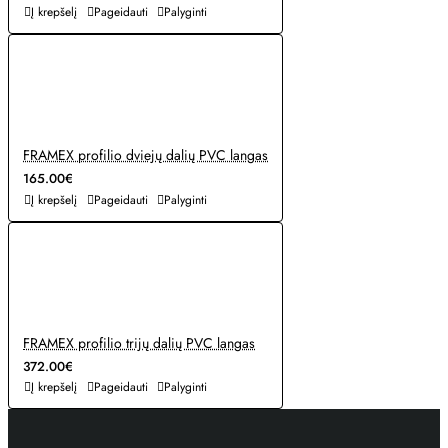
Į krepšelį
Pageidauti
Palyginti
FRAMEX profilio dviejų dalių PVC langas
165.00€
Į krepšelį
Pageidauti
Palyginti
FRAMEX profilio trijų dalių PVC langas
372.00€
Į krepšelį
Pageidauti
Palyginti