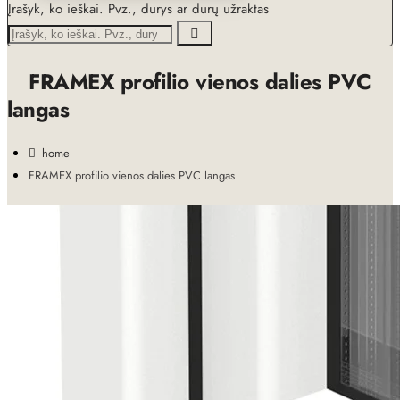
Įrašyk, ko ieškai. Pvz., durys ar durų užraktas
FRAMEX profilio vienos dalies PVC
langas
home
FRAMEX profilio vienos dalies PVC langas