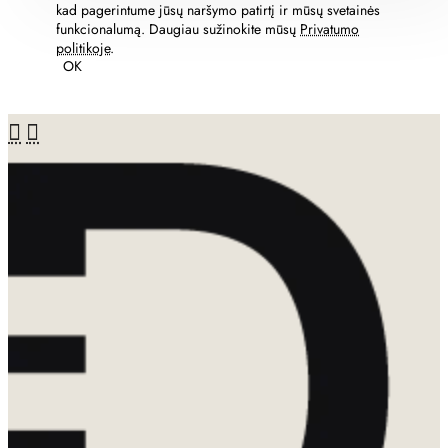
kad pagerintume jūsų naršymo patirtį ir mūsų svetainės
funkcionalumą. Daugiau sužinokite mūsų
Privatumo
politikoje
.
OK