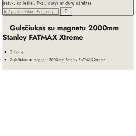
Įrašyk, ko ieškai. Pvz., durys ar durų užraktas
Gulsčiukas su magnetu 2000mm
Stanley FATMAX Xtreme
home
Gulsčiukas su magnetu 2000mm Stanley FATMAX Xtreme