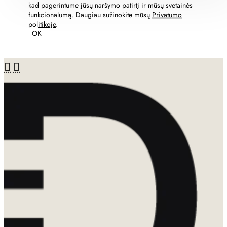
kad pagerintume jūsų naršymo patirtį ir mūsų svetainės
funkcionalumą. Daugiau sužinokite mūsų
Privatumo
politikoje
.
OK