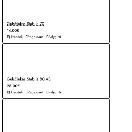
Gulsčiukas Stabila 70
14.00€
Į krepšelį
Pageidauti
Palyginti
Gulsčiukas Stabila 80 AS
28.00€
Į krepšelį
Pageidauti
Palyginti