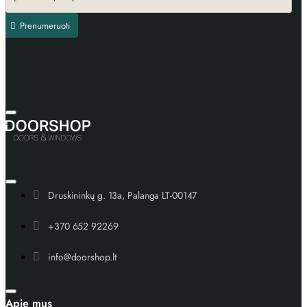
Prenumeruoti
Druskininkų g. 13a, Palanga LT-00147
+370 652 92269
info@doorshop.lt
Apie mus