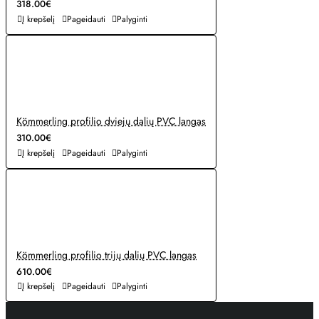
318.00€
Į krepšelį
Pageidauti
Palyginti
Kömmerling profilio dviejų dalių PVC langas
310.00€
Į krepšelį
Pageidauti
Palyginti
Kömmerling profilio trijų dalių PVC langas
610.00€
Į krepšelį
Pageidauti
Palyginti