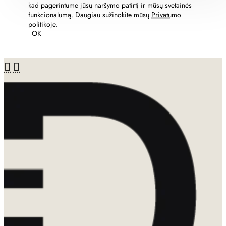
kad pagerintume jūsų naršymo patirtį ir mūsų svetainės
funkcionalumą. Daugiau sužinokite mūsų
Privatumo
politikoje
.
OK