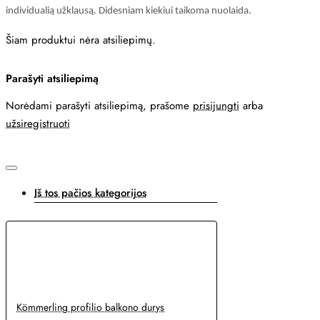
individualią užklausą. Didesniam kiekiui taikoma nuolaida.
Šiam produktui nėra atsiliepimų.
Parašyti atsiliepimą
Norėdami parašyti atsiliepimą, prašome
prisijungti
arba
užsiregistruoti
Iš tos pačios kategorijos
Kömmerling profilio balkono durys