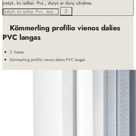
Įrašyk, ko ieškai. Pvz., durys ar durų užraktas
Kömmerling profilio vienos dalies
PVC langas
home
Kömmerling profilio vienos dalies PVC langas