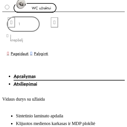
WC užraktui
Į
krepšelį
Pageidauti
Palyginti
Aprašymas
Atsiliepimai
Vidaus durys su užlaida
Sintetinio laminato apdaila
Klijuotos medienos karkasas ir MDP plokštė