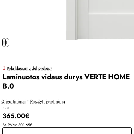
Kyla klausimų dėl prekės?
Laminuotos vidaus durys VERTE HOME
B.0
0 įvertinimai
•
Parašyti įvertinimą
nuo
365.00€
Be PVM: 301.65€