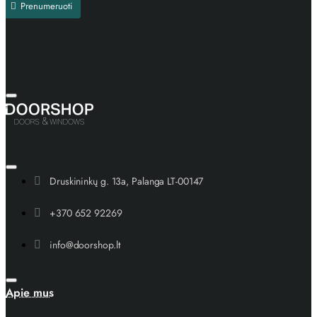
Prenumeruoti
Druskininkų g. 13a, Palanga LT-00147
+370 652 92269
info@doorshop.lt
Apie mus