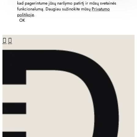
kad pagerintume jūsų naršymo patirtį ir mūsų svetainės
funkcionalumą. Daugiau sužinokite mūsų
Privatumo
politikoje
.
OK