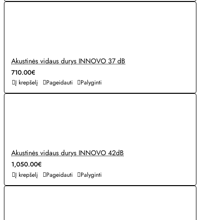
Akustinės vidaus durys INNOVO 37 dB
710.00€
Į krepšelį
Pageidauti
Palyginti
Akustinės vidaus durys INNOVO 42dB
1,050.00€
Į krepšelį
Pageidauti
Palyginti