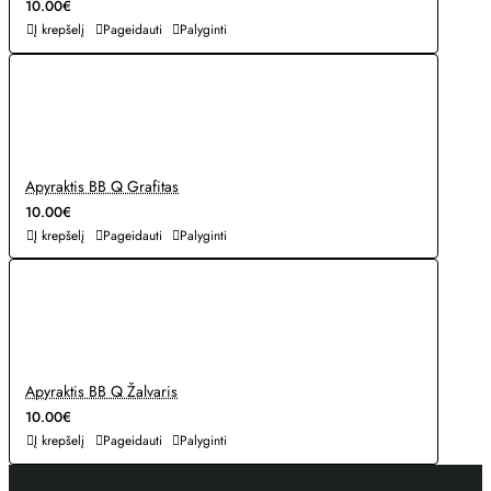
10.00€
Į krepšelį
Pageidauti
Palyginti
Apyraktis BB Q Grafitas
10.00€
Į krepšelį
Pageidauti
Palyginti
Apyraktis BB Q Žalvaris
10.00€
Į krepšelį
Pageidauti
Palyginti