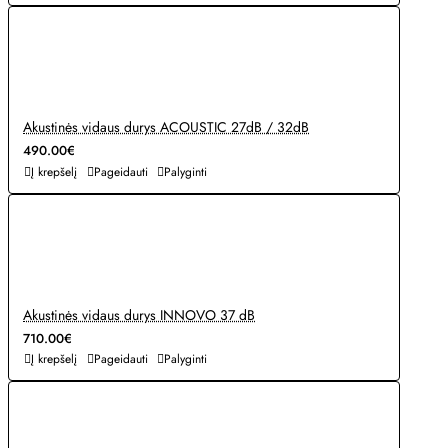
Akustinės vidaus durys ACOUSTIC 27dB / 32dB
490.00€
Į krepšelį
Pageidauti
Palyginti
Akustinės vidaus durys INNOVO 37 dB
710.00€
Į krepšelį
Pageidauti
Palyginti