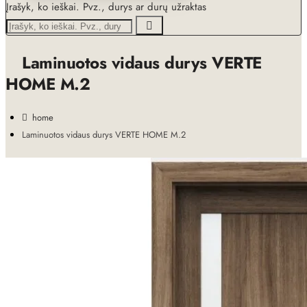
Įrašyk, ko ieškai. Pvz., durys ar durų užraktas
Laminuotos vidaus durys VERTE
HOME M.2
home
Laminuotos vidaus durys VERTE HOME M.2