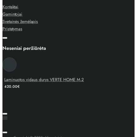
Kontaktai
Gamintojai
Svetainės žemėlapis
Pristatymas
Neseniai peržiūrėta
Laminuotos vidaus durys VERTE HOME M.2
420.00€