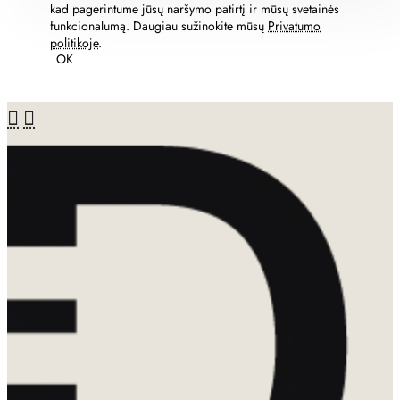
kad pagerintume jūsų naršymo patirtį ir mūsų svetainės
funkcionalumą. Daugiau sužinokite mūsų
Privatumo
politikoje
.
OK