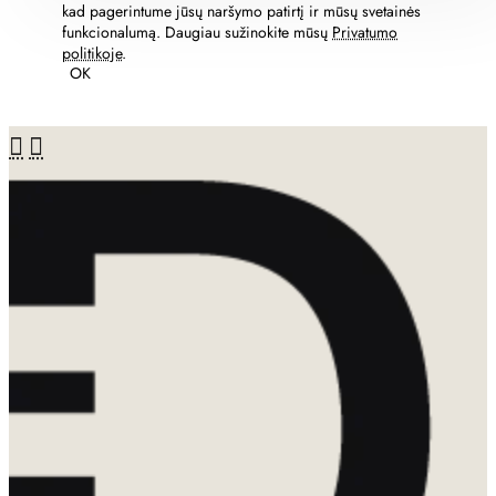
kad pagerintume jūsų naršymo patirtį ir mūsų svetainės
funkcionalumą. Daugiau sužinokite mūsų
Privatumo
politikoje
.
OK