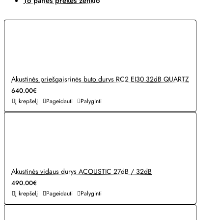
To paties prekės ženklo
Akustinės priešgaisrinės buto durys RC2 EI30 32dB QUARTZ
640.00€
Į krepšelį
Pageidauti
Palyginti
Akustinės vidaus durys ACOUSTIC 27dB / 32dB
490.00€
Į krepšelį
Pageidauti
Palyginti