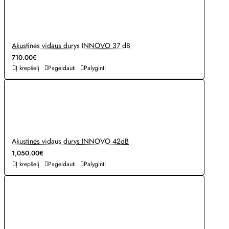
Akustinės vidaus durys INNOVO 37 dB
710.00€
Į krepšelį
Pageidauti
Palyginti
Akustinės vidaus durys INNOVO 42dB
1,050.00€
Į krepšelį
Pageidauti
Palyginti