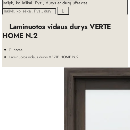
Įrašyk, ko ieškai. Pvz., durys ar durų užraktas
Laminuotos vidaus durys VERTE
HOME N.2
home
Laminuotos vidaus durys VERTE HOME N.2