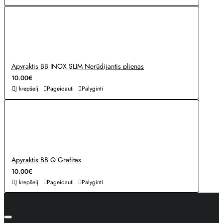
Apyraktis BB INOX SLIM Nerūdijantis plienas
10.00€
Į krepšelį
Pageidauti
Palyginti
Apyraktis BB Q Grafitas
10.00€
Į krepšelį
Pageidauti
Palyginti