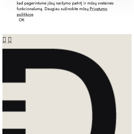
kad pagerintume jūsų naršymo patirtį ir mūsų svetainės
funkcionalumą. Daugiau sužinokite mūsų
Privatumo
politikoje
.
OK