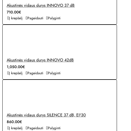
Akustinės vidaus durys INNOVO 37 dB
710.00€
Į krepšelį
Pageidauti
Palyginti
Akustinės vidaus durys INNOVO 42dB
1,050.00€
Į krepšelį
Pageidauti
Palyginti
Akustinės vidaus durys SILENCE 37 dB, EI²30
860.00€
Į krepšelį
Pageidauti
Palyginti