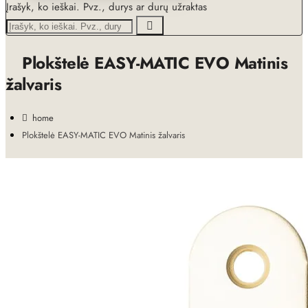
Įrašyk, ko ieškai. Pvz., durys ar durų užraktas
Plokštelė EASY-MATIC EVO Matinis
žalvaris
home
Plokštelė EASY-MATIC EVO Matinis žalvaris