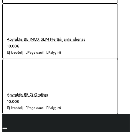
Apyraktis BB INOX SLIM Nerūdijantis plienas
10.00€
Į krepšelį
Pageidauti
Palyginti
Apyraktis BB Q Grafitas
10.00€
Į krepšelį
Pageidauti
Palyginti