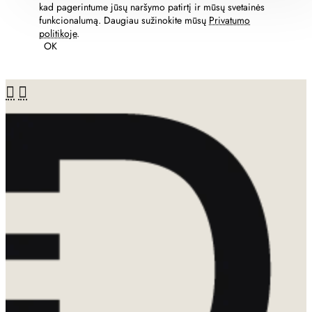
kad pagerintume jūsų naršymo patirtį ir mūsų svetainės
funkcionalumą. Daugiau sužinokite mūsų
Privatumo
politikoje
.
OK