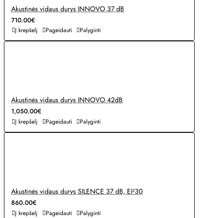
Akustinės vidaus durys INNOVO 37 dB
710.00€
Į krepšelį
Pageidauti
Palyginti
Akustinės vidaus durys INNOVO 42dB
1,050.00€
Į krepšelį
Pageidauti
Palyginti
Akustinės vidaus durys SILENCE 37 dB, EI²30
860.00€
Į krepšelį
Pageidauti
Palyginti