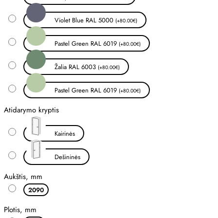
Violet Blue RAL 5000
(+80.00€)
Pastel Green RAL 6019
(+80.00€)
Žalia RAL 6003
(+80.00€)
Pastel Green RAL 6019
(+80.00€)
Atidarymo kryptis
Kairinės
Dešininės
Aukštis, mm
2090
Plotis, mm