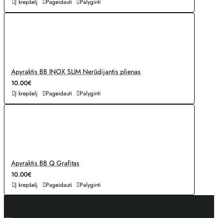
Į krepšelį
Pageidauti
Palyginti
Apyraktis BB INOX SLIM Nerūdijantis plienas
10.00€
Į krepšelį
Pageidauti
Palyginti
Apyraktis BB Q Grafitas
10.00€
Į krepšelį
Pageidauti
Palyginti