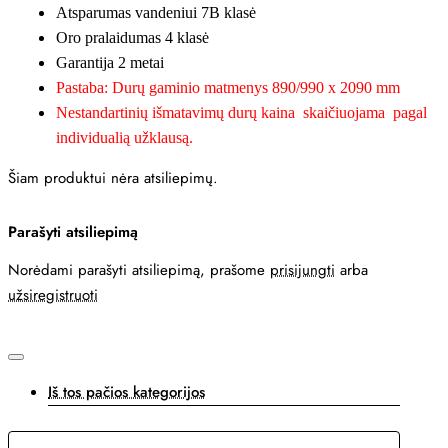
Atsparumas vandeniui 7B klasė
Oro pralaidumas 4 klasė
Garantija 2 metai
Pastaba: Durų gaminio matmenys 890/990 x 2090 mm
Nestandartinių išmatavimų durų kaina skaičiuojama pagal
individualią užklausą.
Šiam produktui nėra atsiliepimų.
Parašyti atsiliepimą
Norėdami parašyti atsiliepimą, prašome
prisijungti
arba
užsiregistruoti
Iš tos pačios kategorijos