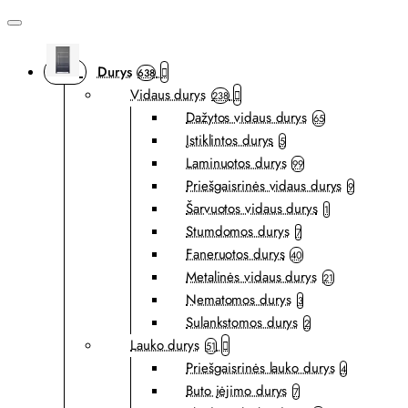
Durys
638
Vidaus durys
238
Dažytos vidaus durys
65
Įstiklintos durys
5
Laminuotos durys
99
Priešgaisrinės vidaus durys
9
Šarvuotos vidaus durys
1
Stumdomos durys
7
Faneruotos durys
40
Metalinės vidaus durys
21
Nematomos durys
3
Sulankstomos durys
2
Lauko durys
51
Priešgaisrinės lauko durys
4
Buto įėjimo durys
7