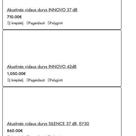
Akustinės vidaus durys INNOVO 37 dB
710.00€
Į krepšelį
Pageidauti
Palyginti
Akustinės vidaus durys INNOVO 42dB
1,050.00€
Į krepšelį
Pageidauti
Palyginti
Akustinės vidaus durys SILENCE 37 dB, EI²30
860.00€