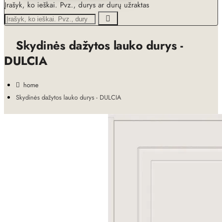
Įrašyk, ko ieškai. Pvz., durys ar durų užraktas
Skydinės dažytos lauko durys -
DULCIA
home
Skydinės dažytos lauko durys - DULCIA