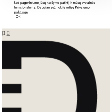
kad pagerintume jūsų naršymo patirtį ir mūsų svetainės
funkcionalumą. Daugiau sužinokite mūsų
Privatumo
politikoje
.
OK