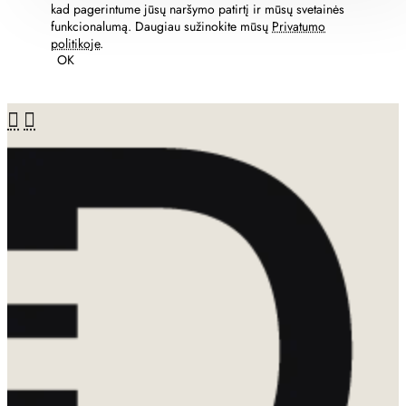
kad pagerintume jūsų naršymo patirtį ir mūsų svetainės
funkcionalumą. Daugiau sužinokite mūsų
Privatumo
politikoje
.
OK