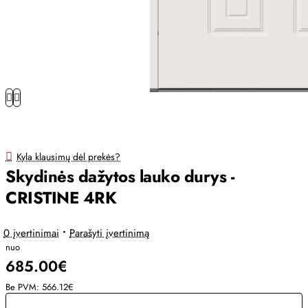
Kyla klausimų dėl prekės?
Skydinės dažytos lauko durys -
CRISTINE 4RK
0 įvertinimai
•
Parašyti įvertinimą
nuo
685.00€
Be PVM: 566.12€