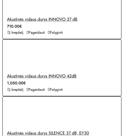
Akustinės vidaus durys INNOVO 37 dB
710.00€
Į krepšelį
Pageidauti
Palyginti
Akustinės vidaus durys INNOVO 42dB
1,050.00€
Į krepšelį
Pageidauti
Palyginti
Akustinės vidaus durys SILENCE 37 dB, EI²30