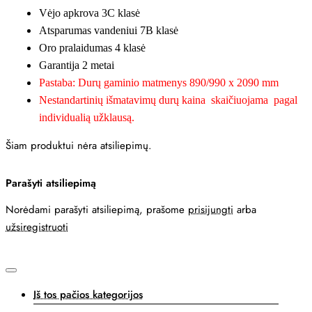
Vėjo apkrova 3C klasė
Atsparumas vandeniui 7B klasė
Oro pralaidumas 4 klasė
Garantija 2 metai
Pastaba: Durų gaminio matmenys 890/990 x 2090 mm
Nestandartinių išmatavimų durų kaina skaičiuojama pagal
individualią užklausą.
Šiam produktui nėra atsiliepimų.
Parašyti atsiliepimą
Norėdami parašyti atsiliepimą, prašome
prisijungti
arba
užsiregistruoti
Iš tos pačios kategorijos