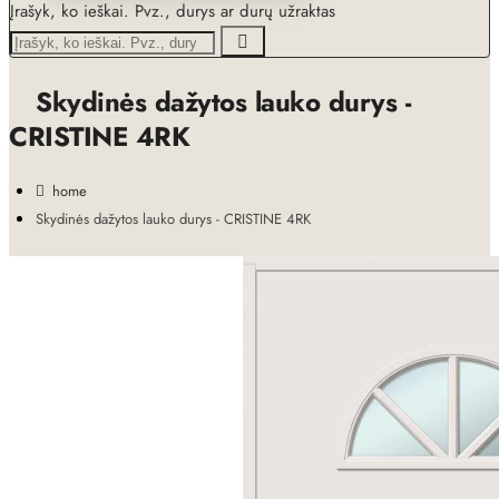
Įrašyk, ko ieškai. Pvz., durys ar durų užraktas
Skydinės dažytos lauko durys -
CRISTINE 4RK
home
Skydinės dažytos lauko durys - CRISTINE 4RK