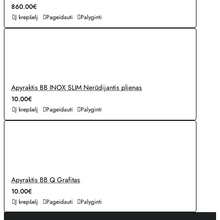
860.00€
Į krepšelį
Pageidauti
Palyginti
Apyraktis BB INOX SLIM Nerūdijantis plienas
10.00€
Į krepšelį
Pageidauti
Palyginti
Apyraktis BB Q Grafitas
10.00€
Į krepšelį
Pageidauti
Palyginti