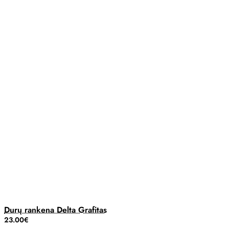
Durų rankena Delta Grafitas
23.00€