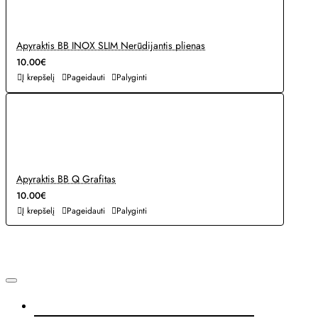
Apyraktis BB INOX SLIM Nerūdijantis plienas
10.00€
Į krepšelį
Pageidauti
Palyginti
Apyraktis BB Q Grafitas
10.00€
Į krepšelį
Pageidauti
Palyginti