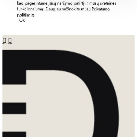
kad pagerintume jūsų naršymo patirtį ir mūsų svetainės
funkcionalumą. Daugiau sužinokite mūsų
Privatumo
politikoje
.
OK