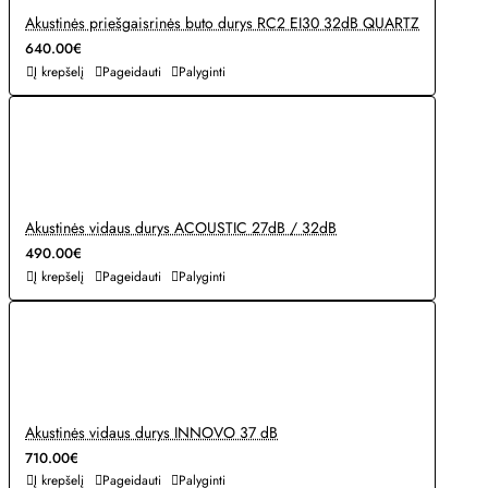
Akustinės priešgaisrinės buto durys RC2 EI30 32dB QUARTZ
640.00€
Į krepšelį
Pageidauti
Palyginti
Akustinės vidaus durys ACOUSTIC 27dB / 32dB
490.00€
Į krepšelį
Pageidauti
Palyginti
Akustinės vidaus durys INNOVO 37 dB
710.00€
Į krepšelį
Pageidauti
Palyginti