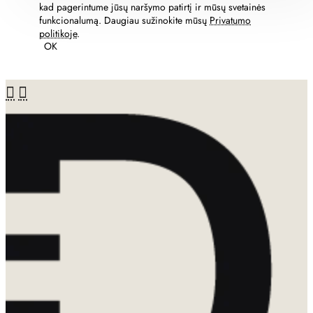
kad pagerintume jūsų naršymo patirtį ir mūsų svetainės
funkcionalumą. Daugiau sužinokite mūsų
Privatumo
politikoje
.
OK