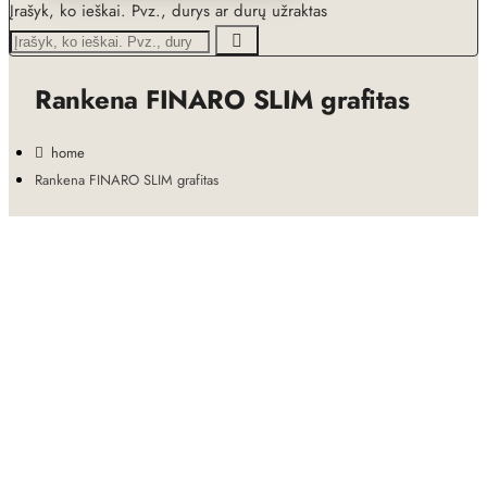
Įrašyk, ko ieškai. Pvz., durys ar durų užraktas
Rankena FINARO SLIM grafitas
home
Rankena FINARO SLIM grafitas