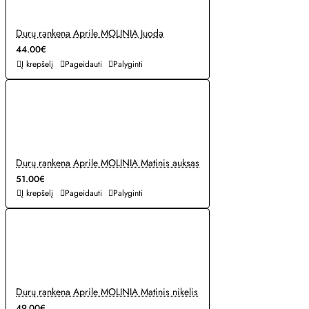
Durų rankena Aprile MOLINIA Juoda
44.00€
Į krepšelį
Pageidauti
Palyginti
Durų rankena Aprile MOLINIA Matinis auksas
51.00€
Į krepšelį
Pageidauti
Palyginti
Durų rankena Aprile MOLINIA Matinis nikelis
49.00€