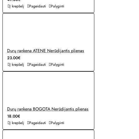
Į krepšelį
Pageidauti
Palyginti
Durų rankena ATENE Nerūdijantis plienas
23.00€
Į krepšelį
Pageidauti
Palyginti
Durų rankena BOGOTA Nerūdijantis plienas
18.00€
Į krepšelį
Pageidauti
Palyginti