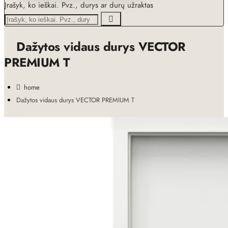
Įrašyk, ko ieškai. Pvz., durys ar durų užraktas
Dažytos vidaus durys VECTOR
PREMIUM T
home
Dažytos vidaus durys VECTOR PREMIUM T