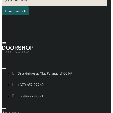
Prenumeruoti
Druskininkų g. 13a, Palanga LT-00147
+370 652 92269
info@doorshop.lt