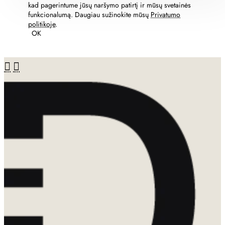
kad pagerintume jūsų naršymo patirtį ir mūsų svetainės
funkcionalumą. Daugiau sužinokite mūsų
Privatumo
politikoje
.
OK