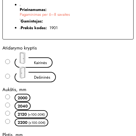
Prieinamumas:
Pagaminimas per 6–8 savaites
Gamintojas:
Prekės kodas:
1901
Atidarymo kryptis
Kairinės
Dešininės
Aukštis, mm
2000
2040
2120
(+100.00€)
2200
(+100.00€)
Plotis, mm