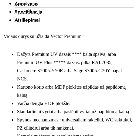
Aprašymas
Specifikacija
Atsiliepimai
Vidaus durys su užlaida Vector Premium
Dažyta Premium UV dažais **** balta spalva, arba
Premium UV Plus ***** dažais: pilka RAL7035,
Cashmere S2005-Y50R arba Sage S3005-G20Y pagal
NCS.
Kartono korio arba MDP plokštės užpildas už papildomą
kainą
Varčia dengta HDF plokšte.
Standartiniai vyriai arba paslėpti vyriai už papildomą kainą
Spynos mechanizmas : universaliam rakteliui, WC suktukui,
PZ cilindrui arba tik rankenai.