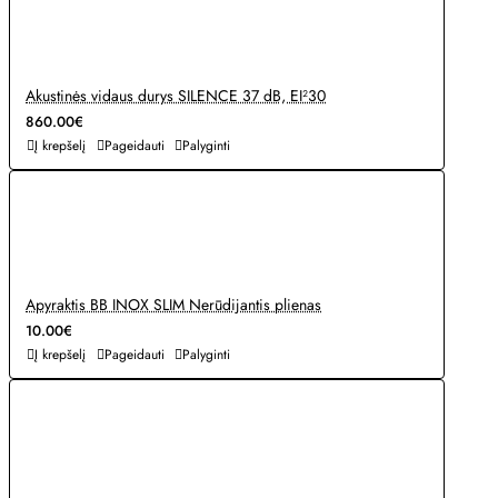
Akustinės vidaus durys SILENCE 37 dB, EI²30
860.00€
Į krepšelį
Pageidauti
Palyginti
Apyraktis BB INOX SLIM Nerūdijantis plienas
10.00€
Į krepšelį
Pageidauti
Palyginti