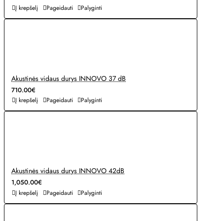
Į krepšelį
Pageidauti
Palyginti
Akustinės vidaus durys INNOVO 37 dB
710.00€
Į krepšelį
Pageidauti
Palyginti
Akustinės vidaus durys INNOVO 42dB
1,050.00€
Į krepšelį
Pageidauti
Palyginti