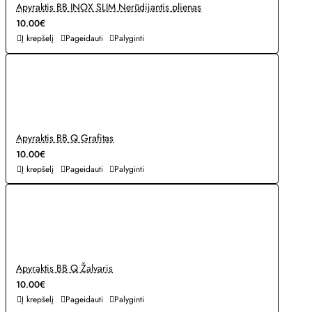
Apyraktis BB INOX SLIM Nerūdijantis plienas
10.00€
Į krepšelį
Pageidauti
Palyginti
Apyraktis BB Q Grafitas
10.00€
Į krepšelį
Pageidauti
Palyginti
Apyraktis BB Q Žalvaris
10.00€
Į krepšelį
Pageidauti
Palyginti