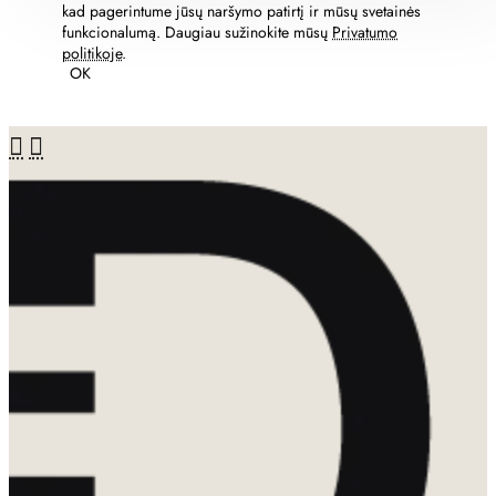
kad pagerintume jūsų naršymo patirtį ir mūsų svetainės
funkcionalumą. Daugiau sužinokite mūsų
Privatumo
politikoje
.
OK