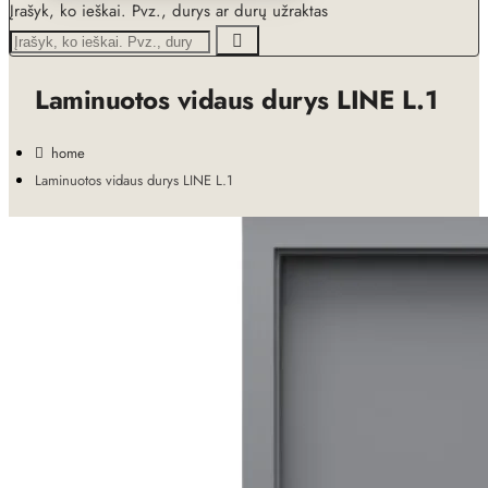
Įrašyk, ko ieškai. Pvz., durys ar durų užraktas
Laminuotos vidaus durys LINE L.1
home
Laminuotos vidaus durys LINE L.1