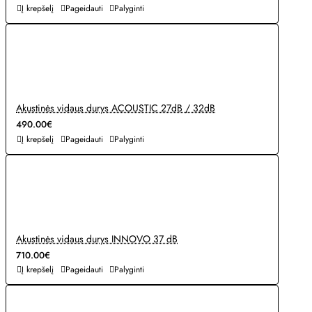
Į krepšelį
Pageidauti
Palyginti
Akustinės vidaus durys ACOUSTIC 27dB / 32dB
490.00€
Į krepšelį
Pageidauti
Palyginti
Akustinės vidaus durys INNOVO 37 dB
710.00€
Į krepšelį
Pageidauti
Palyginti