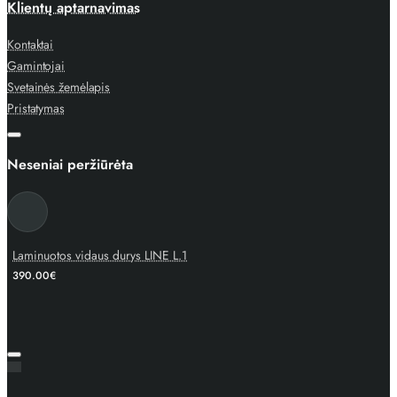
Klientų aptarnavimas
Kontaktai
Gamintojai
Svetainės žemėlapis
Pristatymas
Neseniai peržiūrėta
Laminuotos vidaus durys LINE L.1
390.00€