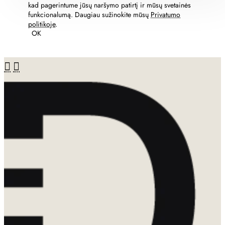
kad pagerintume jūsų naršymo patirtį ir mūsų svetainės
funkcionalumą. Daugiau sužinokite mūsų
Privatumo
politikoje
.
OK