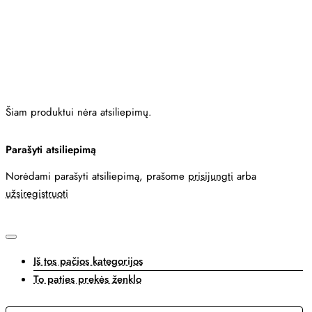
Šiam produktui nėra atsiliepimų.
Parašyti atsiliepimą
Norėdami parašyti atsiliepimą, prašome
prisijungti
arba
užsiregistruoti
Iš tos pačios kategorijos
To paties prekės ženklo