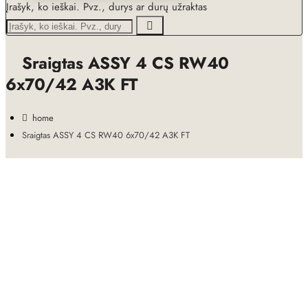
Įrašyk, ko ieškai. Pvz., durys ar durų užraktas
Sraigtas ASSY 4 CS RW40
6x70/42 A3K FT
home
Sraigtas ASSY 4 CS RW40 6x70/42 A3K FT