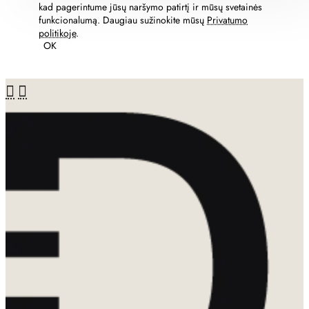
kad pagerintume jūsų naršymo patirtį ir mūsų svetainės
funkcionalumą. Daugiau sužinokite mūsų
Privatumo
politikoje
.
OK