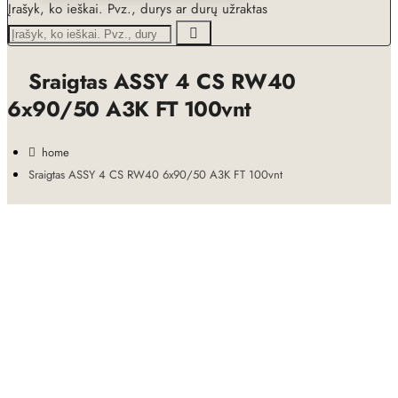
Įrašyk, ko ieškai. Pvz., durys ar durų užraktas
Sraigtas ASSY 4 CS RW40
6x90/50 A3K FT 100vnt
home
Sraigtas ASSY 4 CS RW40 6x90/50 A3K FT 100vnt