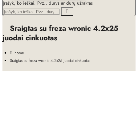
Įrašyk, ko ieškai. Pvz., durys ar durų užraktas
Sraigtas su freza wronic 4.2x25
juodai cinkuotas
home
Sraigtas su freza wronic 4.2x25 juodai cinkuotas