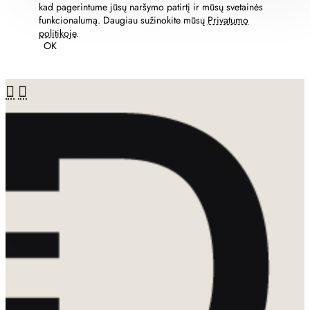
kad pagerintume jūsų naršymo patirtį ir mūsų svetainės
funkcionalumą. Daugiau sužinokite mūsų
Privatumo
politikoje
.
OK